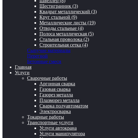
Швеллер (8)
Шестигранник (3)
Квадрат металлический (3)
Круг стальной (9)
Металлические листы (19)
Отводы стальные (4)
Полоса металлическая (5)
Стальная проволока (2)
Строительная сетка (4)
Сыпучие материалы
Перегной
Бетонные смеси
Главная
Услуги
Сварочные работы
Аргонная сварка
Газовая сварка
Газорез металла
Плазморез металла
Сварка полуавтоматом
Электросварка
Токарные работы
Транспортные услуги
Услуги автокрана
Услуги манипулятора