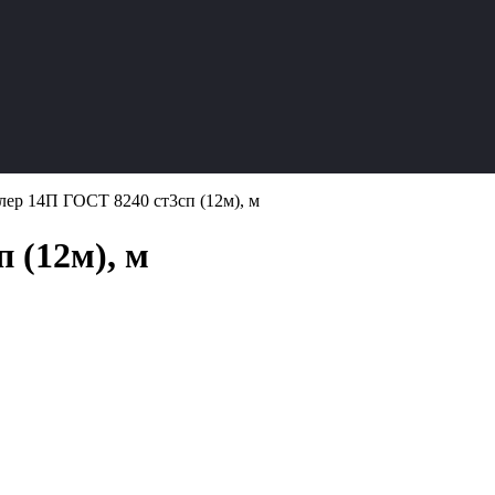
ер 14П ГОСТ 8240 ст3сп (12м), м
 (12м), м