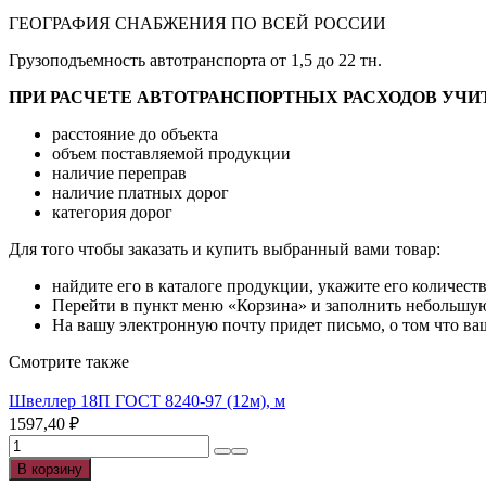
ГЕОГРАФИЯ СНАБЖЕНИЯ ПО ВСЕЙ РОССИИ
Грузоподъемность автотранспорта от 1,5 до 22 тн.
ПРИ РАСЧЕТЕ АВТОТРАНСПОРТНЫХ РАСХОДОВ УЧИ
расстояние до объекта
объем поставляемой продукции
наличие переправ
наличие платных дорог
категория дорог
Для того чтобы заказать и купить выбранный вами товар:
найдите его в каталоге продукции, укажите его количест
Перейти в пункт меню «Корзина» и заполнить небольшую
На вашу электронную почту придет письмо, о том что ваш
Смотрите также
Швеллер 18П ГОСТ 8240-97 (12м), м
1597,40
₽
Количество
товара
В корзину
Швеллер