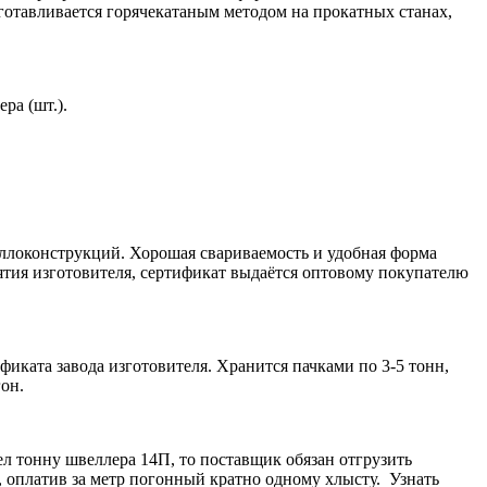
готавливается горячекатаным методом на прокатных станах,
ра (шт.).
аллоконструкций. Хорошая свариваемость и удобная форма
тия изготовителя, сертификат выдаётся оптовому покупателю
иката завода изготовителя. Хранится пачками по 3-5 тонн,
он.
ел тонну швеллера 14П, то поставщик обязан отгрузить
, оплатив за метр погонный кратно одному хлысту. Узнать